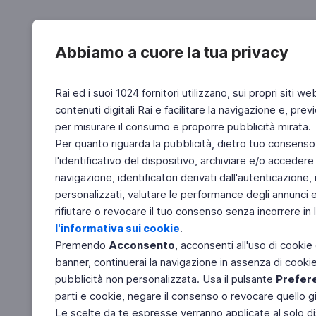
Abbiamo a cuore la tua privacy
Rai ed i suoi 1024 fornitori utilizzano, sui propri siti we
contenuti digitali Rai e facilitare la navigazione e, pre
per misurare il consumo e proporre pubblicità mirata.
Per quanto riguarda la pubblicità, dietro tuo consenso,
l'identificativo del dispositivo, archiviare e/o accedere
navigazione, identificatori derivati dall'autenticazione, 
personalizzati, valutare le performance degli annunci 
rifiutare o revocare il tuo consenso senza incorrere in l
l'informativa sui cookie
.
Premendo
Acconsento
, acconsenti all'uso di cookie
banner, continuerai la navigazione in assenza di cookie 
pubblicità non personalizzata. Usa il pulsante
Prefer
parti e cookie, negare il consenso o revocare quello g
Le scelte da te espresse verranno applicate al solo dis