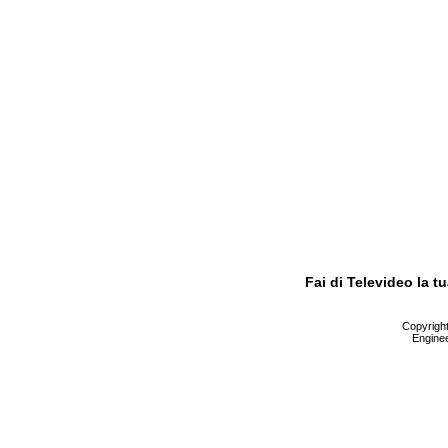
Fai di Televideo la 
Copyright 
Enginee