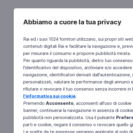
Abbiamo a cuore la tua privacy
Rai ed i suoi 1024 fornitori utilizzano, sui propri siti we
contenuti digitali Rai e facilitare la navigazione e, pre
per misurare il consumo e proporre pubblicità mirata.
Per quanto riguarda la pubblicità, dietro tuo consenso,
l'identificativo del dispositivo, archiviare e/o accedere
navigazione, identificatori derivati dall'autenticazione, 
personalizzati, valutare le performance degli annunci 
rifiutare o revocare il tuo consenso senza incorrere in l
l'informativa sui cookie
.
Premendo
Acconsento
, acconsenti all'uso di cookie
banner, continuerai la navigazione in assenza di cookie 
pubblicità non personalizzata. Usa il pulsante
Prefer
parti e cookie, negare il consenso o revocare quello g
Le scelte da te espresse verranno applicate al solo dis