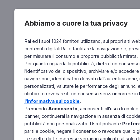
Abbiamo a cuore la tua privacy
Rai ed i suoi 1024 fornitori utilizzano, sui propri siti we
contenuti digitali Rai e facilitare la navigazione e, pre
per misurare il consumo e proporre pubblicità mirata.
Per quanto riguarda la pubblicità, dietro tuo consenso,
l'identificativo del dispositivo, archiviare e/o accedere
navigazione, identificatori derivati dall'autenticazione, 
personalizzati, valutare le performance degli annunci 
rifiutare o revocare il tuo consenso senza incorrere in l
l'informativa sui cookie
.
Premendo
Acconsento
, acconsenti all'uso di cookie
banner, continuerai la navigazione in assenza di cookie 
pubblicità non personalizzata. Usa il pulsante
Prefer
parti e cookie, negare il consenso o revocare quello g
Le scelte da te espresse verranno applicate al solo dis