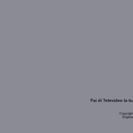
Fai di Televideo la 
Copyright 
Enginee