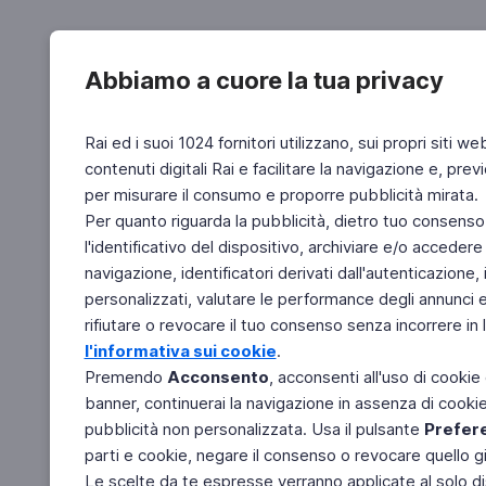
Abbiamo a cuore la tua privacy
Rai ed i suoi 1024 fornitori utilizzano, sui propri siti we
contenuti digitali Rai e facilitare la navigazione e, pre
per misurare il consumo e proporre pubblicità mirata.
Per quanto riguarda la pubblicità, dietro tuo consenso,
l'identificativo del dispositivo, archiviare e/o accedere
navigazione, identificatori derivati dall'autenticazione, 
personalizzati, valutare le performance degli annunci 
rifiutare o revocare il tuo consenso senza incorrere in l
l'informativa sui cookie
.
Premendo
Acconsento
, acconsenti all'uso di cookie
banner, continuerai la navigazione in assenza di cookie 
pubblicità non personalizzata. Usa il pulsante
Prefer
parti e cookie, negare il consenso o revocare quello g
Le scelte da te espresse verranno applicate al solo dis