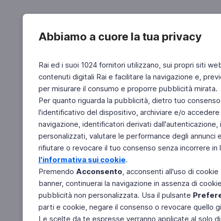
Abbiamo a cuore la tua privacy
Rai ed i suoi 1024 fornitori utilizzano, sui propri siti we
contenuti digitali Rai e facilitare la navigazione e, pre
per misurare il consumo e proporre pubblicità mirata.
Per quanto riguarda la pubblicità, dietro tuo consenso,
l'identificativo del dispositivo, archiviare e/o accedere
navigazione, identificatori derivati dall'autenticazione, 
personalizzati, valutare le performance degli annunci 
rifiutare o revocare il tuo consenso senza incorrere in l
l'informativa sui cookie
.
Premendo
Acconsento
, acconsenti all'uso di cookie
banner, continuerai la navigazione in assenza di cookie 
pubblicità non personalizzata. Usa il pulsante
Prefer
parti e cookie, negare il consenso o revocare quello g
Le scelte da te espresse verranno applicate al solo dis