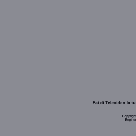
Fai di Televideo la 
Copyright 
Enginee