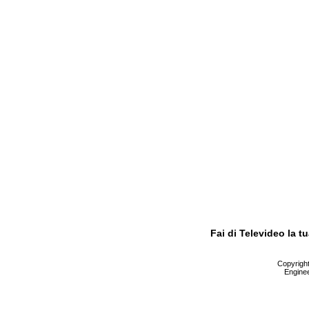
Fai di Televideo la 
Copyright 
Enginee