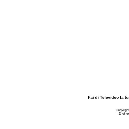
Fai di Televideo la 
Copyright 
Enginee