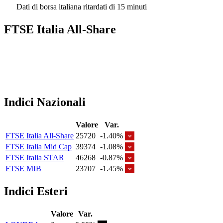
Dati di borsa italiana ritardati di 15 minuti
FTSE Italia All-Share
Indici Nazionali
Valore
Var.
FTSE Italia All-Share
25720
-1.40%
FTSE Italia Mid Cap
39374
-1.08%
FTSE Italia STAR
46268
-0.87%
FTSE MIB
23707
-1.45%
Indici Esteri
Valore
Var.