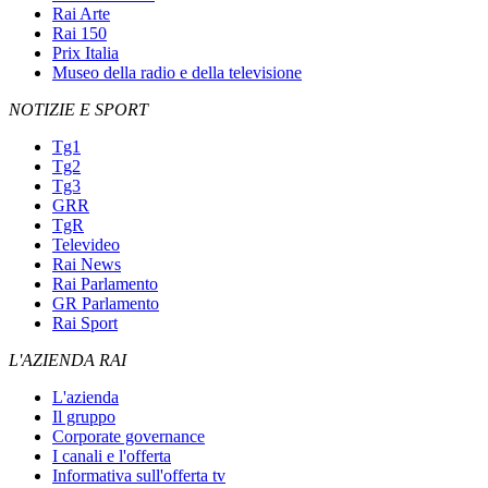
Rai Arte
Rai 150
Prix Italia
Museo della radio e della televisione
NOTIZIE E SPORT
Tg1
Tg2
Tg3
GRR
TgR
Televideo
Rai News
Rai Parlamento
GR Parlamento
Rai Sport
L'AZIENDA RAI
L'azienda
Il gruppo
Corporate governance
I canali e l'offerta
Informativa sull'offerta tv