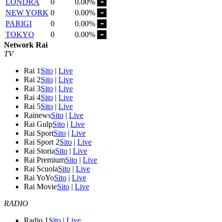
LONDRA
0
0.00%
NEW YORK
0
0.00%
PARIGI
0
0.00%
TOKYO
0
0.00%
Network Rai
TV
Rai 1
Sito
|
Live
Rai 2
Sito
|
Live
Rai 3
Sito
|
Live
Rai 4
Sito
|
Live
Rai 5
Sito
|
Live
Rainews
Sito
|
Live
Rai Gulp
Sito
|
Live
Rai Sport
Sito
|
Live
Rai Sport 2
Sito
|
Live
Rai Storia
Sito
|
Live
Rai Premium
Sito
|
Live
Rai Scuola
Sito
|
Live
Rai YoYo
Sito
|
Live
Rai Movie
Sito
|
Live
RADIO
Radio 1
Sito
|
Live