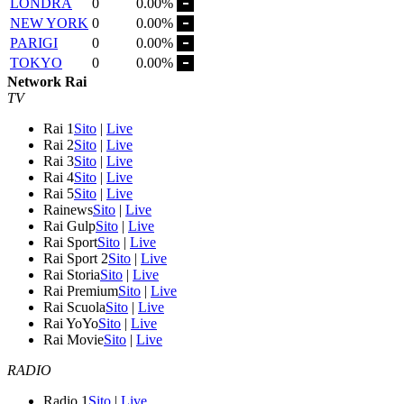
LONDRA
0
0.00%
NEW YORK
0
0.00%
PARIGI
0
0.00%
TOKYO
0
0.00%
Network Rai
TV
Rai 1
Sito
|
Live
Rai 2
Sito
|
Live
Rai 3
Sito
|
Live
Rai 4
Sito
|
Live
Rai 5
Sito
|
Live
Rainews
Sito
|
Live
Rai Gulp
Sito
|
Live
Rai Sport
Sito
|
Live
Rai Sport 2
Sito
|
Live
Rai Storia
Sito
|
Live
Rai Premium
Sito
|
Live
Rai Scuola
Sito
|
Live
Rai YoYo
Sito
|
Live
Rai Movie
Sito
|
Live
RADIO
Radio 1
Sito
|
Live