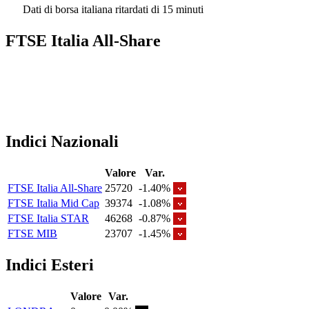
Dati di borsa italiana ritardati di 15 minuti
FTSE Italia All-Share
Indici Nazionali
Valore
Var.
FTSE Italia All-Share
25720
-1.40%
FTSE Italia Mid Cap
39374
-1.08%
FTSE Italia STAR
46268
-0.87%
FTSE MIB
23707
-1.45%
Indici Esteri
Valore
Var.