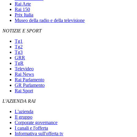
Rai Arte
Rai 150
Prix Italia
Museo della radio e della televisione
NOTIZIE E SPORT
Tg1
Tg2
Tg3
GRR
TgR
Televideo
Rai News
Rai Parlamento
GR Parlamento
Rai Sport
L'AZIENDA RAI
L'azienda
Il gruppo
Corporate governance
I canali e l'offerta
Informativa sull'offerta tv