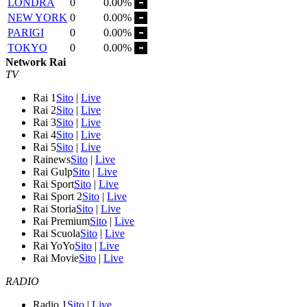
LONDRA
0
0.00%
NEW YORK
0
0.00%
PARIGI
0
0.00%
TOKYO
0
0.00%
Network Rai
TV
Rai 1
Sito
|
Live
Rai 2
Sito
|
Live
Rai 3
Sito
|
Live
Rai 4
Sito
|
Live
Rai 5
Sito
|
Live
Rainews
Sito
|
Live
Rai Gulp
Sito
|
Live
Rai Sport
Sito
|
Live
Rai Sport 2
Sito
|
Live
Rai Storia
Sito
|
Live
Rai Premium
Sito
|
Live
Rai Scuola
Sito
|
Live
Rai YoYo
Sito
|
Live
Rai Movie
Sito
|
Live
RADIO
Radio 1
Sito
|
Live