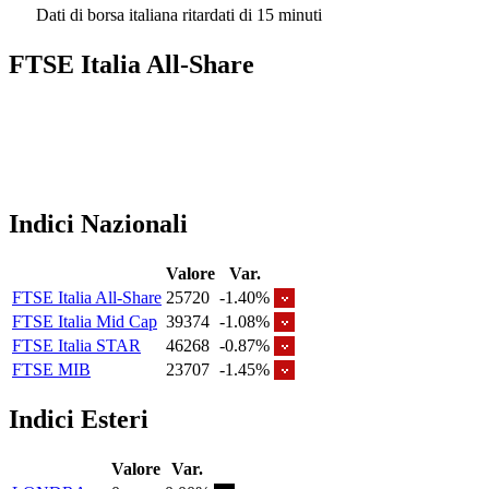
Dati di borsa italiana ritardati di 15 minuti
FTSE Italia All-Share
Indici Nazionali
Valore
Var.
FTSE Italia All-Share
25720
-1.40%
FTSE Italia Mid Cap
39374
-1.08%
FTSE Italia STAR
46268
-0.87%
FTSE MIB
23707
-1.45%
Indici Esteri
Valore
Var.