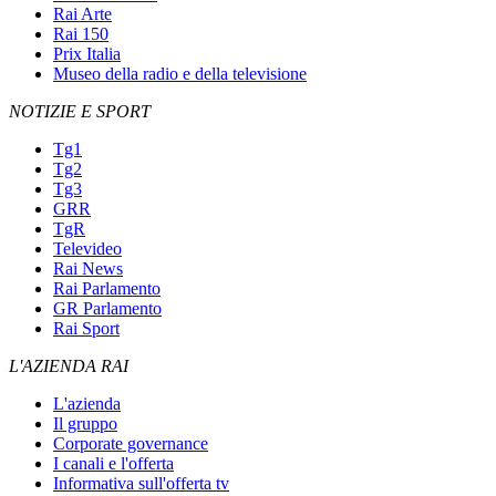
Rai Arte
Rai 150
Prix Italia
Museo della radio e della televisione
NOTIZIE E SPORT
Tg1
Tg2
Tg3
GRR
TgR
Televideo
Rai News
Rai Parlamento
GR Parlamento
Rai Sport
L'AZIENDA RAI
L'azienda
Il gruppo
Corporate governance
I canali e l'offerta
Informativa sull'offerta tv