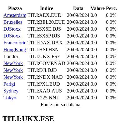
Piazza
Indice
Data
Valore
Perc.
Amsterdam
TIT.I:AEX.EUD
20/09/2024
0.0
0.0%
Bruxelles
TIT.I:BEL20.EUD
20/09/2024
0.0
0.0%
DJStoxx
TIT.I:SX5E.DJS
20/09/2024
0.0
0.0%
DJStoxx
TIT.I:SX5P.DJS
20/09/2024
0.0
0.0%
Francoforte
TIT.I:DAX.DAX
20/09/2024
0.0
0.0%
HongKong
TIT.I:HSI.HSN
20/09/2024
0.0
0.0%
Londra
TIT.I:UKX.FSE
20/09/2024
0.0
0.0%
NewYork
TIT.I:COMP.NAD
20/09/2024
0.0
0.0%
NewYork
TIT.I:DJI.DJD
20/09/2024
0.0
0.0%
NewYork
TIT.I:NDX.NAD
20/09/2024
0.0
0.0%
Parigi
TIT.I:PX1.EUD
20/09/2024
0.0
0.0%
Sydney
TIT.I:XAO.AUS
20/09/2024
0.0
0.0%
Tokyo
TIT.N225.NNI
20/09/2024
0.0
0.0%
Fonte: borsa italiana
TIT.I:UKX.FSE