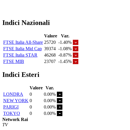
Indici Nazionali
Valore
Var.
FTSE Italia All-Share
25720
-1.40%
FTSE Italia Mid Cap
39374
-1.08%
FTSE Italia STAR
46268
-0.87%
FTSE MIB
23707
-1.45%
Indici Esteri
Valore
Var.
LONDRA
0
0.00%
NEW YORK
0
0.00%
PARIGI
0
0.00%
TOKYO
0
0.00%
Network Rai
TV