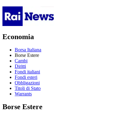
Economia
Borsa Italiana
Borse Estere
Cambi
Diritti
Fondi italiani
Fondi esteri
Obbligazioni
Titoli di Stato
Warrants
Borse Estere