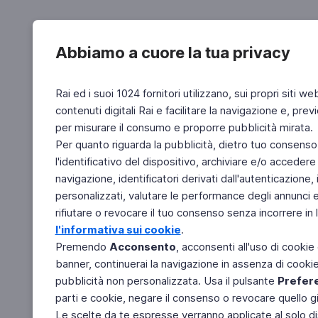
Abbiamo a cuore la tua privacy
Rai ed i suoi 1024 fornitori utilizzano, sui propri siti we
contenuti digitali Rai e facilitare la navigazione e, pre
per misurare il consumo e proporre pubblicità mirata.
Per quanto riguarda la pubblicità, dietro tuo consenso,
l'identificativo del dispositivo, archiviare e/o accedere
navigazione, identificatori derivati dall'autenticazione, 
personalizzati, valutare le performance degli annunci 
rifiutare o revocare il tuo consenso senza incorrere in l
l'informativa sui cookie
.
Premendo
Acconsento
, acconsenti all'uso di cookie
banner, continuerai la navigazione in assenza di cookie 
pubblicità non personalizzata. Usa il pulsante
Prefer
parti e cookie, negare il consenso o revocare quello g
Le scelte da te espresse verranno applicate al solo dis