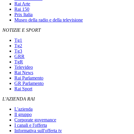
Rai Arte
Rai 150
Prix Italia
Museo della radio e della televisione
NOTIZIE E SPORT
Tg1
Tg2
Tg3
GRR
TgR
Televideo
Rai News
Rai Parlamento
GR Parlamento
Rai Sport
L'AZIENDA RAI
L'azienda
Il gruppo
Corporate governance
I canali e l'offerta
Informativa sull'offerta tv