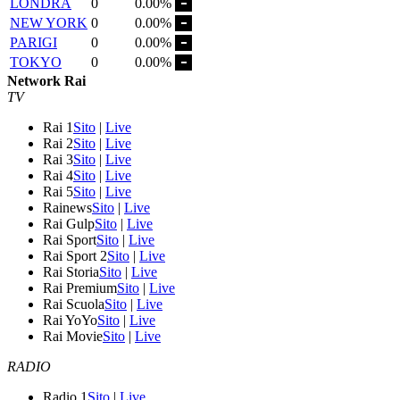
LONDRA
0
0.00%
NEW YORK
0
0.00%
PARIGI
0
0.00%
TOKYO
0
0.00%
Network Rai
TV
Rai 1
Sito
|
Live
Rai 2
Sito
|
Live
Rai 3
Sito
|
Live
Rai 4
Sito
|
Live
Rai 5
Sito
|
Live
Rainews
Sito
|
Live
Rai Gulp
Sito
|
Live
Rai Sport
Sito
|
Live
Rai Sport 2
Sito
|
Live
Rai Storia
Sito
|
Live
Rai Premium
Sito
|
Live
Rai Scuola
Sito
|
Live
Rai YoYo
Sito
|
Live
Rai Movie
Sito
|
Live
RADIO
Radio 1
Sito
|
Live