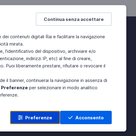
Continua senza accettare
e dei contenuti digitali Rai e facilitare la navigazione
cità mirata.
 l'identificativo del dispositivo, archiviare e/o
ticazione, indirizzi IP, etc) al fine di creare,
. Puoi liberamente prestare, rifiutare o revocare il
de il banner, continuerai la navigazione in assenza di
e
Preferenze
per selezionare in modo analitico
referenze.
Preferenze
Acconsento