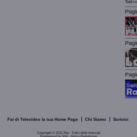
Tutti i
Pagi
Pagi
Pagi
Fai di Televideo la tua Home Page
Chi Siamo
Scrivici
Copyright © 2011 Rai - Tutti i diritti riservati
Engineered by RAI - Reti e Piattaforme