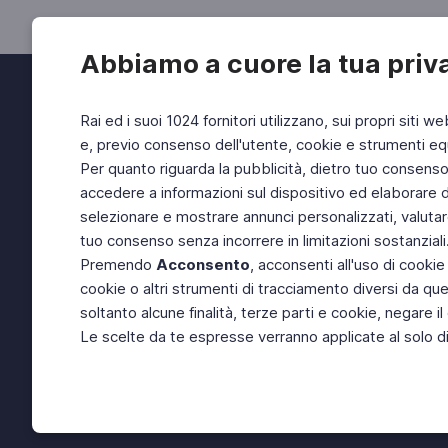
Abbiamo a cuore la tua priv
Rai ed i suoi 1024 fornitori utilizzano, sui propri siti we
e, previo consenso dell'utente, cookie e strumenti equ
Per quanto riguarda la pubblicità, dietro tuo consenso, 
accedere a informazioni sul dispositivo ed elaborare dati
selezionare e mostrare annunci personalizzati, valutar
tuo consenso senza incorrere in limitazioni sostanziali
Premendo
Acconsento
, acconsenti all'uso di cookie
cookie o altri strumenti di tracciamento diversi da quel
soltanto alcune finalità, terze parti e cookie, negare
Le scelte da te espresse verranno applicate al solo dis