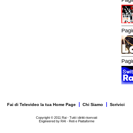
Pagi
Pagi
Fai di Televideo la tua Home Page
Chi Siamo
Scrivici
Copyright © 2011 Rai - Tutti i diritti riservati
Engineered by RAI - Reti e Piattaforme