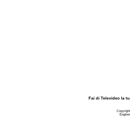
Fai di Televideo la 
Copyright 
Enginee