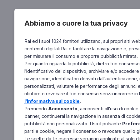
Abbiamo a cuore la tua privacy
Rai ed i suoi 1024 fornitori utilizzano, sui propri siti we
contenuti digitali Rai e facilitare la navigazione e, pre
per misurare il consumo e proporre pubblicità mirata.
Per quanto riguarda la pubblicità, dietro tuo consenso,
l'identificativo del dispositivo, archiviare e/o accedere
navigazione, identificatori derivati dall'autenticazione, 
personalizzati, valutare le performance degli annunci 
rifiutare o revocare il tuo consenso senza incorrere in l
l'informativa sui cookie
.
Premendo
Acconsento
, acconsenti all'uso di cookie
banner, continuerai la navigazione in assenza di cookie 
pubblicità non personalizzata. Usa il pulsante
Prefer
parti e cookie, negare il consenso o revocare quello g
Le scelte da te espresse verranno applicate al solo dis