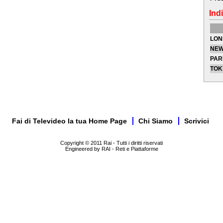
Indi
LON
NEW
PAR
TOK
Fai di Televideo la tua Home Page
Chi Siamo
Scrivici
Copyright © 2011 Rai - Tutti i diritti riservati
Engineered by RAI - Reti e Piattaforme