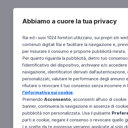
Abbiamo a cuore la tua privacy
Rai ed i suoi 1024 fornitori utilizzano, sui propri siti we
contenuti digitali Rai e facilitare la navigazione e, pre
per misurare il consumo e proporre pubblicità mirata.
Per quanto riguarda la pubblicità, dietro tuo consenso,
l'identificativo del dispositivo, archiviare e/o accedere
navigazione, identificatori derivati dall'autenticazione, 
personalizzati, valutare le performance degli annunci 
rifiutare o revocare il tuo consenso senza incorrere in l
l'informativa sui cookie
.
Premendo
Acconsento
, acconsenti all'uso di cookie
banner, continuerai la navigazione in assenza di cookie 
pubblicità non personalizzata. Usa il pulsante
Prefer
parti e cookie, negare il consenso o revocare quello g
Le scelte da te espresse verranno applicate al solo dis