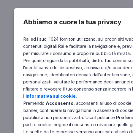
Abbiamo a cuore la tua privacy
Rai ed i suoi 1024 fornitori utilizzano, sui propri siti we
contenuti digitali Rai e facilitare la navigazione e, pre
per misurare il consumo e proporre pubblicità mirata.
Per quanto riguarda la pubblicità, dietro tuo consenso,
l'identificativo del dispositivo, archiviare e/o accedere
navigazione, identificatori derivati dall'autenticazione, 
personalizzati, valutare le performance degli annunci 
rifiutare o revocare il tuo consenso senza incorrere in l
l'informativa sui cookie
.
Premendo
Acconsento
, acconsenti all'uso di cookie
banner, continuerai la navigazione in assenza di cookie 
pubblicità non personalizzata. Usa il pulsante
Prefer
parti e cookie, negare il consenso o revocare quello g
Le scelte da te espresse verranno applicate al solo dis