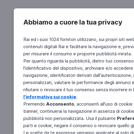
Abbiamo a cuore la tua privacy
Rai ed i suoi 1024 fornitori utilizzano, sui propri siti we
contenuti digitali Rai e facilitare la navigazione e, pre
per misurare il consumo e proporre pubblicità mirata.
Per quanto riguarda la pubblicità, dietro tuo consenso,
l'identificativo del dispositivo, archiviare e/o accedere
navigazione, identificatori derivati dall'autenticazione, 
personalizzati, valutare le performance degli annunci 
rifiutare o revocare il tuo consenso senza incorrere in l
l'informativa sui cookie
.
Premendo
Acconsento
, acconsenti all'uso di cookie
banner, continuerai la navigazione in assenza di cookie 
pubblicità non personalizzata. Usa il pulsante
Prefer
parti e cookie, negare il consenso o revocare quello g
Le scelte da te espresse verranno applicate al solo dis