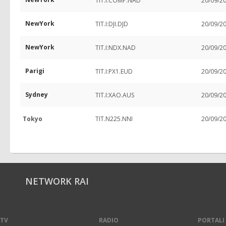
TIT.I:COMP.NAD
20/09/2
NewYork
TIT.I:DJI.DJD
20/09/2
NewYork
TIT.I:NDX.NAD
20/09/2
Parigi
TIT.I:PX1.EUD
20/09/2
Sydney
TIT.I:XAO.AUS
20/09/2
Tokyo
TIT.N225.NNI
20/09/2
NETWORK RAI
TV
RADIO
PORTALI