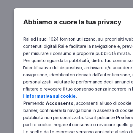
Abbiamo a cuore la tua privacy
Rai ed i suoi 1024 fornitori utilizzano, sui propri siti we
contenuti digitali Rai e facilitare la navigazione e, pre
per misurare il consumo e proporre pubblicità mirata.
Per quanto riguarda la pubblicità, dietro tuo consenso,
l'identificativo del dispositivo, archiviare e/o accedere
navigazione, identificatori derivati dall'autenticazione, 
personalizzati, valutare le performance degli annunci 
rifiutare o revocare il tuo consenso senza incorrere in l
l'informativa sui cookie
.
Premendo
Acconsento
, acconsenti all'uso di cookie
banner, continuerai la navigazione in assenza di cookie 
pubblicità non personalizzata. Usa il pulsante
Prefer
parti e cookie, negare il consenso o revocare quello g
Le scelte da te espresse verranno applicate al solo dis