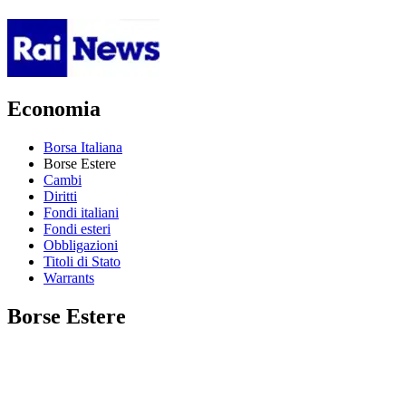
Economia
Borsa Italiana
Borse Estere
Cambi
Diritti
Fondi italiani
Fondi esteri
Obbligazioni
Titoli di Stato
Warrants
Borse Estere