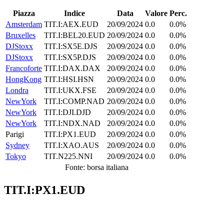
Piazza
Indice
Data
Valore
Perc.
Amsterdam
TIT.I:AEX.EUD
20/09/2024
0.0
0.0%
Bruxelles
TIT.I:BEL20.EUD
20/09/2024
0.0
0.0%
DJStoxx
TIT.I:SX5E.DJS
20/09/2024
0.0
0.0%
DJStoxx
TIT.I:SX5P.DJS
20/09/2024
0.0
0.0%
Francoforte
TIT.I:DAX.DAX
20/09/2024
0.0
0.0%
HongKong
TIT.I:HSI.HSN
20/09/2024
0.0
0.0%
Londra
TIT.I:UKX.FSE
20/09/2024
0.0
0.0%
NewYork
TIT.I:COMP.NAD
20/09/2024
0.0
0.0%
NewYork
TIT.I:DJI.DJD
20/09/2024
0.0
0.0%
NewYork
TIT.I:NDX.NAD
20/09/2024
0.0
0.0%
Parigi
TIT.I:PX1.EUD
20/09/2024
0.0
0.0%
Sydney
TIT.I:XAO.AUS
20/09/2024
0.0
0.0%
Tokyo
TIT.N225.NNI
20/09/2024
0.0
0.0%
Fonte: borsa italiana
TIT.I:PX1.EUD