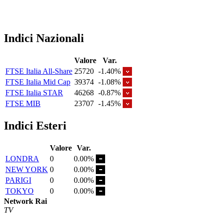
Indici Nazionali
Valore
Var.
FTSE Italia All-Share
25720
-1.40%
FTSE Italia Mid Cap
39374
-1.08%
FTSE Italia STAR
46268
-0.87%
FTSE MIB
23707
-1.45%
Indici Esteri
Valore
Var.
LONDRA
0
0.00%
NEW YORK
0
0.00%
PARIGI
0
0.00%
TOKYO
0
0.00%
Network Rai
TV