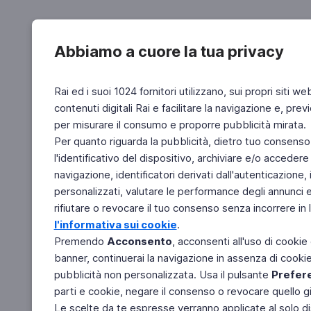
Abbiamo a cuore la tua privacy
Rai ed i suoi 1024 fornitori utilizzano, sui propri siti we
contenuti digitali Rai e facilitare la navigazione e, pre
per misurare il consumo e proporre pubblicità mirata.
Per quanto riguarda la pubblicità, dietro tuo consenso,
l'identificativo del dispositivo, archiviare e/o accedere
navigazione, identificatori derivati dall'autenticazione, 
personalizzati, valutare le performance degli annunci 
rifiutare o revocare il tuo consenso senza incorrere in l
l'informativa sui cookie
.
Premendo
Acconsento
, acconsenti all'uso di cookie
banner, continuerai la navigazione in assenza di cookie 
pubblicità non personalizzata. Usa il pulsante
Prefer
parti e cookie, negare il consenso o revocare quello g
Le scelte da te espresse verranno applicate al solo dis