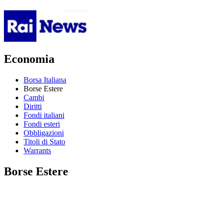
Economia
Borsa Italiana
Borse Estere
Cambi
Diritti
Fondi italiani
Fondi esteri
Obbligazioni
Titoli di Stato
Warrants
Borse Estere