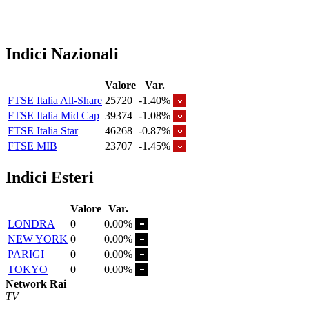
Indici Nazionali
Valore
Var.
FTSE Italia All-Share
25720
-1.40%
FTSE Italia Mid Cap
39374
-1.08%
FTSE Italia Star
46268
-0.87%
FTSE MIB
23707
-1.45%
Indici Esteri
Valore
Var.
LONDRA
0
0.00%
NEW YORK
0
0.00%
PARIGI
0
0.00%
TOKYO
0
0.00%
Network Rai
TV