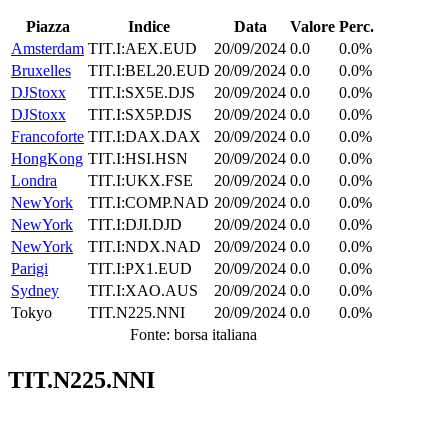
Piazza
Indice
Data
Valore
Perc.
Amsterdam
TIT.I:AEX.EUD
20/09/2024
0.0
0.0%
Bruxelles
TIT.I:BEL20.EUD
20/09/2024
0.0
0.0%
DJStoxx
TIT.I:SX5E.DJS
20/09/2024
0.0
0.0%
DJStoxx
TIT.I:SX5P.DJS
20/09/2024
0.0
0.0%
Francoforte
TIT.I:DAX.DAX
20/09/2024
0.0
0.0%
HongKong
TIT.I:HSI.HSN
20/09/2024
0.0
0.0%
Londra
TIT.I:UKX.FSE
20/09/2024
0.0
0.0%
NewYork
TIT.I:COMP.NAD
20/09/2024
0.0
0.0%
NewYork
TIT.I:DJI.DJD
20/09/2024
0.0
0.0%
NewYork
TIT.I:NDX.NAD
20/09/2024
0.0
0.0%
Parigi
TIT.I:PX1.EUD
20/09/2024
0.0
0.0%
Sydney
TIT.I:XAO.AUS
20/09/2024
0.0
0.0%
Tokyo
TIT.N225.NNI
20/09/2024
0.0
0.0%
Fonte: borsa italiana
TIT.N225.NNI