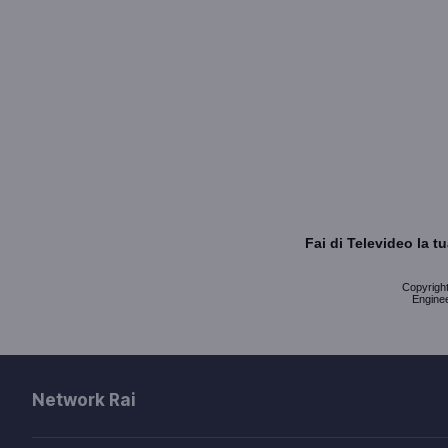
Fai di Televideo la 
Copyright 
Enginee