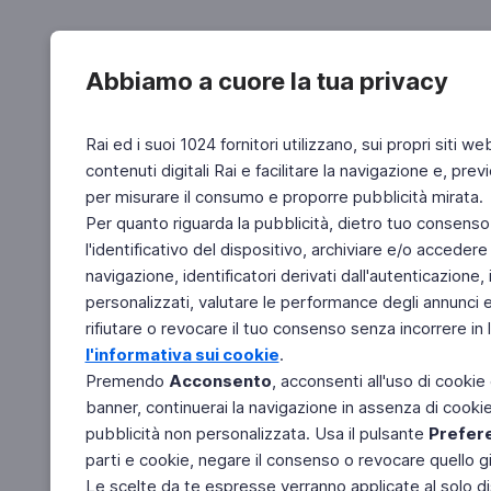
Abbiamo a cuore la tua privacy
Rai ed i suoi 1024 fornitori utilizzano, sui propri siti we
contenuti digitali Rai e facilitare la navigazione e, pre
per misurare il consumo e proporre pubblicità mirata.
Per quanto riguarda la pubblicità, dietro tuo consenso,
l'identificativo del dispositivo, archiviare e/o accedere
navigazione, identificatori derivati dall'autenticazione, 
personalizzati, valutare le performance degli annunci 
rifiutare o revocare il tuo consenso senza incorrere in l
l'informativa sui cookie
.
Premendo
Acconsento
, acconsenti all'uso di cookie
banner, continuerai la navigazione in assenza di cookie 
pubblicità non personalizzata. Usa il pulsante
Prefer
parti e cookie, negare il consenso o revocare quello g
Le scelte da te espresse verranno applicate al solo dis