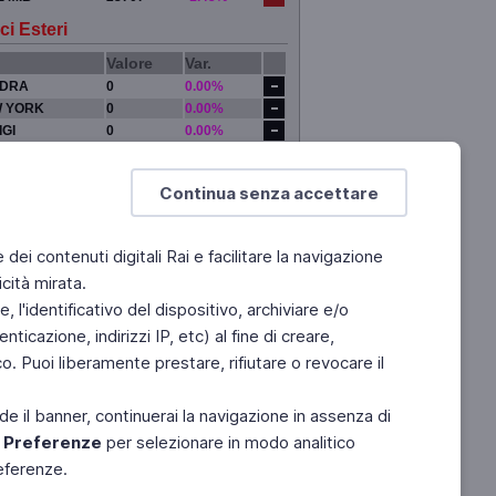
ci Esteri
Valore
Var.
DRA
0
0.00%
 YORK
0
0.00%
IGI
0
0.00%
YO
0
0.00%
Continua senza accettare
e dei contenuti digitali Rai e facilitare la navigazione
cità mirata.
 l'identificativo del dispositivo, archiviare e/o
ticazione, indirizzi IP, etc) al fine di creare,
. Puoi liberamente prestare, rifiutare o revocare il
de il banner, continuerai la navigazione in assenza di
e
Preferenze
per selezionare in modo analitico
referenze.