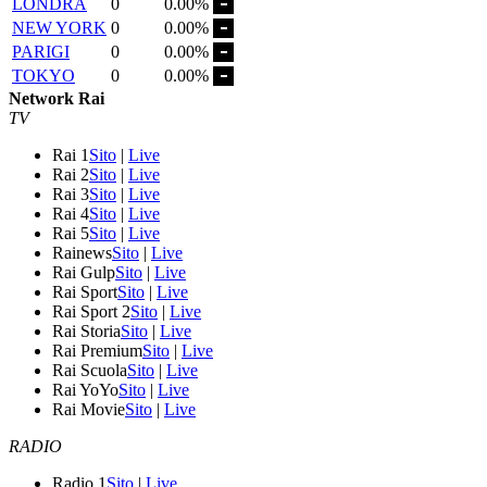
LONDRA
0
0.00%
NEW YORK
0
0.00%
PARIGI
0
0.00%
TOKYO
0
0.00%
Network Rai
TV
Rai 1
Sito
|
Live
Rai 2
Sito
|
Live
Rai 3
Sito
|
Live
Rai 4
Sito
|
Live
Rai 5
Sito
|
Live
Rainews
Sito
|
Live
Rai Gulp
Sito
|
Live
Rai Sport
Sito
|
Live
Rai Sport 2
Sito
|
Live
Rai Storia
Sito
|
Live
Rai Premium
Sito
|
Live
Rai Scuola
Sito
|
Live
Rai YoYo
Sito
|
Live
Rai Movie
Sito
|
Live
RADIO
Radio 1
Sito
|
Live