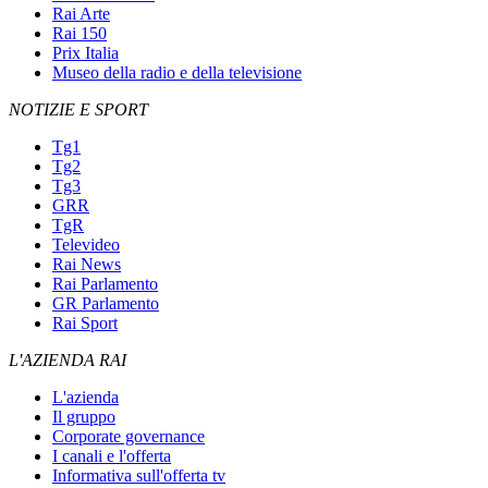
Rai Arte
Rai 150
Prix Italia
Museo della radio e della televisione
NOTIZIE E SPORT
Tg1
Tg2
Tg3
GRR
TgR
Televideo
Rai News
Rai Parlamento
GR Parlamento
Rai Sport
L'AZIENDA RAI
L'azienda
Il gruppo
Corporate governance
I canali e l'offerta
Informativa sull'offerta tv