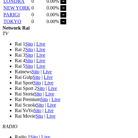
LONDRA
0
0.00%
NEW YORK
0
0.00%
PARIGI
0
0.00%
TOKYO
0
0.00%
Network Rai
TV
Rai 1
Sito
|
Live
Rai 2
Sito
|
Live
Rai 3
Sito
|
Live
Rai 4
Sito
|
Live
Rai 5
Sito
|
Live
Rainews
Sito
|
Live
Rai Gulp
Sito
|
Live
Rai Sport
Sito
|
Live
Rai Sport 2
Sito
|
Live
Rai Storia
Sito
|
Live
Rai Premium
Sito
|
Live
Rai Scuola
Sito
|
Live
Rai YoYo
Sito
|
Live
Rai Movie
Sito
|
Live
RADIO
Radio 1
Sito
|
Live