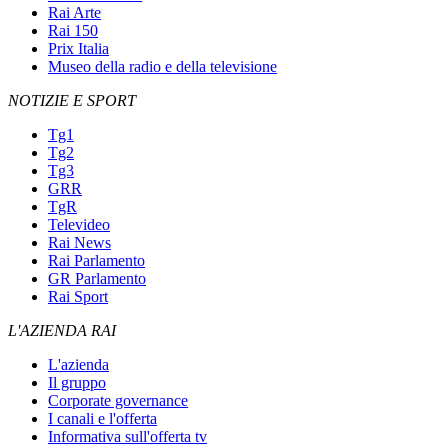
Rai Arte
Rai 150
Prix Italia
Museo della radio e della televisione
NOTIZIE E SPORT
Tg1
Tg2
Tg3
GRR
TgR
Televideo
Rai News
Rai Parlamento
GR Parlamento
Rai Sport
L'AZIENDA RAI
L'azienda
Il gruppo
Corporate governance
I canali e l'offerta
Informativa sull'offerta tv