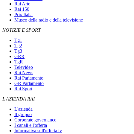
Rai Arte
Rai 150
Prix Italia
Museo della radio e della televisione
NOTIZIE E SPORT
Tg1
Tg2
Tg3
GRR
TgR
Televideo
Rai News
Rai Parlamento
GR Parlamento
Rai Sport
L'AZIENDA RAI
L'azienda
Il gruppo
Corporate governance
I canali e l'offerta
Informativa sull'offerta tv