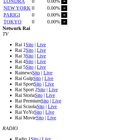
LONDRA
0
0.00%
NEW YORK
0
0.00%
PARIGI
0
0.00%
TOKYO
0
0.00%
Network Rai
TV
Rai 1
Sito
|
Live
Rai 2
Sito
|
Live
Rai 3
Sito
|
Live
Rai 4
Sito
|
Live
Rai 5
Sito
|
Live
Rainews
Sito
|
Live
Rai Gulp
Sito
|
Live
Rai Sport
Sito
|
Live
Rai Sport 2
Sito
|
Live
Rai Storia
Sito
|
Live
Rai Premium
Sito
|
Live
Rai Scuola
Sito
|
Live
Rai YoYo
Sito
|
Live
Rai Movie
Sito
|
Live
RADIO
Radio 1
Sito
|
Live