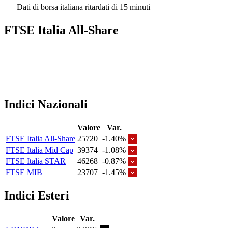
Dati di borsa italiana ritardati di 15 minuti
FTSE Italia All-Share
Indici Nazionali
Valore
Var.
FTSE Italia All-Share
25720
-1.40%
FTSE Italia Mid Cap
39374
-1.08%
FTSE Italia STAR
46268
-0.87%
FTSE MIB
23707
-1.45%
Indici Esteri
Valore
Var.