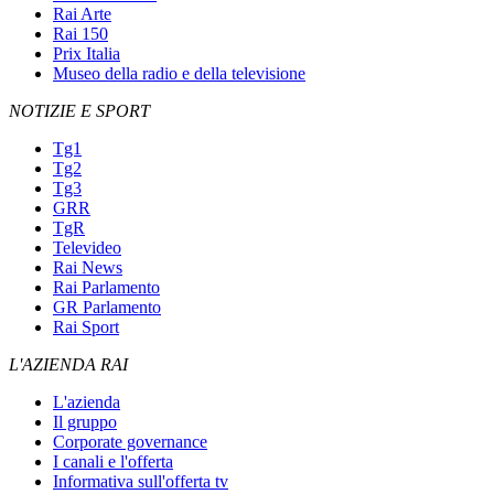
Rai Arte
Rai 150
Prix Italia
Museo della radio e della televisione
NOTIZIE E SPORT
Tg1
Tg2
Tg3
GRR
TgR
Televideo
Rai News
Rai Parlamento
GR Parlamento
Rai Sport
L'AZIENDA RAI
L'azienda
Il gruppo
Corporate governance
I canali e l'offerta
Informativa sull'offerta tv