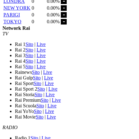
LONDRA
0
0.00%
NEW YORK
0
0.00%
PARIGI
0
0.00%
TOKYO
0
0.00%
Network Rai
TV
Rai 1
Sito
|
Live
Rai 2
Sito
|
Live
Rai 3
Sito
|
Live
Rai 4
Sito
|
Live
Rai 5
Sito
|
Live
Rainews
Sito
|
Live
Rai Gulp
Sito
|
Live
Rai Sport
Sito
|
Live
Rai Sport 2
Sito
|
Live
Rai Storia
Sito
|
Live
Rai Premium
Sito
|
Live
Rai Scuola
Sito
|
Live
Rai YoYo
Sito
|
Live
Rai Movie
Sito
|
Live
RADIO
Radio 1
Sito
|
Live