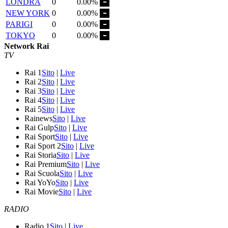
LONDRA
0
0.00%
NEW YORK
0
0.00%
PARIGI
0
0.00%
TOKYO
0
0.00%
Network Rai
TV
Rai 1
Sito
|
Live
Rai 2
Sito
|
Live
Rai 3
Sito
|
Live
Rai 4
Sito
|
Live
Rai 5
Sito
|
Live
Rainews
Sito
|
Live
Rai Gulp
Sito
|
Live
Rai Sport
Sito
|
Live
Rai Sport 2
Sito
|
Live
Rai Storia
Sito
|
Live
Rai Premium
Sito
|
Live
Rai Scuola
Sito
|
Live
Rai YoYo
Sito
|
Live
Rai Movie
Sito
|
Live
RADIO
Radio 1
Sito
|
Live