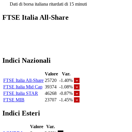
Dati di borsa italiana ritardati di 15 minuti
FTSE Italia All-Share
Indici Nazionali
Valore
Var.
FTSE Italia All-Share
25720
-1.40%
FTSE Italia Mid Cap
39374
-1.08%
FTSE Italia STAR
46268
-0.87%
FTSE MIB
23707
-1.45%
Indici Esteri
Valore
Var.