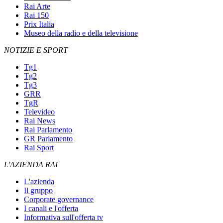
Rai Arte
Rai 150
Prix Italia
Museo della radio e della televisione
NOTIZIE E SPORT
Tg1
Tg2
Tg3
GRR
TgR
Televideo
Rai News
Rai Parlamento
GR Parlamento
Rai Sport
L'AZIENDA RAI
L'azienda
Il gruppo
Corporate governance
I canali e l'offerta
Informativa sull'offerta tv