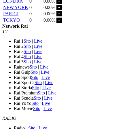
LONDRA
0
0.00%
NEW YORK
0
0.00%
PARIGI
0
0.00%
TOKYO
0
0.00%
Network Rai
TV
Rai 1
Sito
|
Live
Rai 2
Sito
|
Live
Rai 3
Sito
|
Live
Rai 4
Sito
|
Live
Rai 5
Sito
|
Live
Rainews
Sito
|
Live
Rai Gulp
Sito
|
Live
Rai Sport
Sito
|
Live
Rai Sport 2
Sito
|
Live
Rai Storia
Sito
|
Live
Rai Premium
Sito
|
Live
Rai Scuola
Sito
|
Live
Rai YoYo
Sito
|
Live
Rai Movie
Sito
|
Live
RADIO
Radio 1
Sito
|
Live