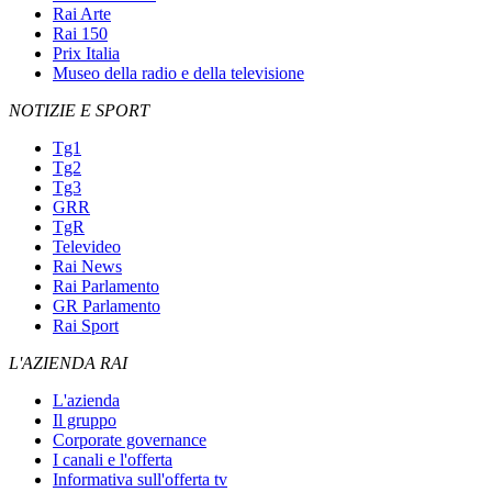
Rai Arte
Rai 150
Prix Italia
Museo della radio e della televisione
NOTIZIE E SPORT
Tg1
Tg2
Tg3
GRR
TgR
Televideo
Rai News
Rai Parlamento
GR Parlamento
Rai Sport
L'AZIENDA RAI
L'azienda
Il gruppo
Corporate governance
I canali e l'offerta
Informativa sull'offerta tv