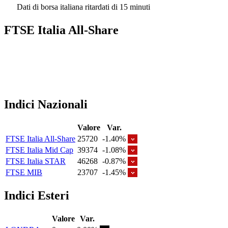
Dati di borsa italiana ritardati di 15 minuti
FTSE Italia All-Share
Indici Nazionali
Valore
Var.
FTSE Italia All-Share
25720
-1.40%
FTSE Italia Mid Cap
39374
-1.08%
FTSE Italia STAR
46268
-0.87%
FTSE MIB
23707
-1.45%
Indici Esteri
Valore
Var.