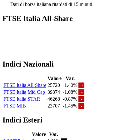
Dati di borsa italiana ritardati di 15 minuti
FTSE Italia All-Share
Indici Nazionali
Valore
Var.
FTSE Italia All-Share
25720
-1.40%
FTSE Italia Mid Cap
39374
-1.08%
FTSE Italia STAR
46268
-0.87%
FTSE MIB
23707
-1.45%
Indici Esteri
Valore
Var.