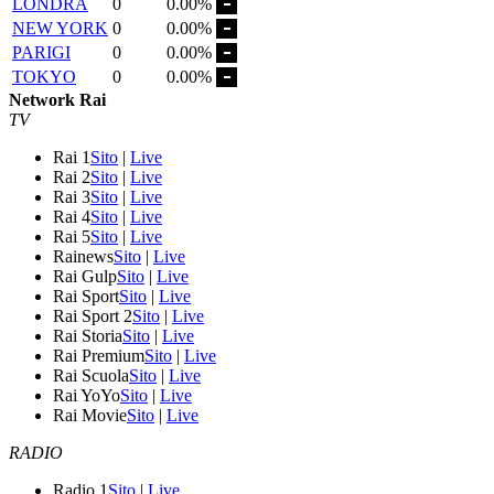
LONDRA
0
0.00%
NEW YORK
0
0.00%
PARIGI
0
0.00%
TOKYO
0
0.00%
Network Rai
TV
Rai 1
Sito
|
Live
Rai 2
Sito
|
Live
Rai 3
Sito
|
Live
Rai 4
Sito
|
Live
Rai 5
Sito
|
Live
Rainews
Sito
|
Live
Rai Gulp
Sito
|
Live
Rai Sport
Sito
|
Live
Rai Sport 2
Sito
|
Live
Rai Storia
Sito
|
Live
Rai Premium
Sito
|
Live
Rai Scuola
Sito
|
Live
Rai YoYo
Sito
|
Live
Rai Movie
Sito
|
Live
RADIO
Radio 1
Sito
|
Live