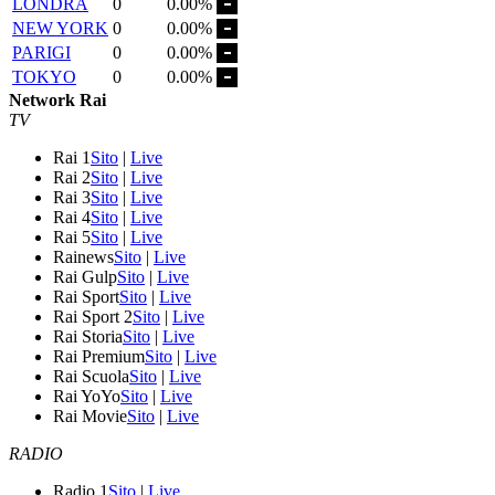
LONDRA
0
0.00%
NEW YORK
0
0.00%
PARIGI
0
0.00%
TOKYO
0
0.00%
Network Rai
TV
Rai 1
Sito
|
Live
Rai 2
Sito
|
Live
Rai 3
Sito
|
Live
Rai 4
Sito
|
Live
Rai 5
Sito
|
Live
Rainews
Sito
|
Live
Rai Gulp
Sito
|
Live
Rai Sport
Sito
|
Live
Rai Sport 2
Sito
|
Live
Rai Storia
Sito
|
Live
Rai Premium
Sito
|
Live
Rai Scuola
Sito
|
Live
Rai YoYo
Sito
|
Live
Rai Movie
Sito
|
Live
RADIO
Radio 1
Sito
|
Live