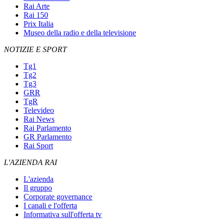
Rai Arte
Rai 150
Prix Italia
Museo della radio e della televisione
NOTIZIE E SPORT
Tg1
Tg2
Tg3
GRR
TgR
Televideo
Rai News
Rai Parlamento
GR Parlamento
Rai Sport
L'AZIENDA RAI
L'azienda
Il gruppo
Corporate governance
I canali e l'offerta
Informativa sull'offerta tv