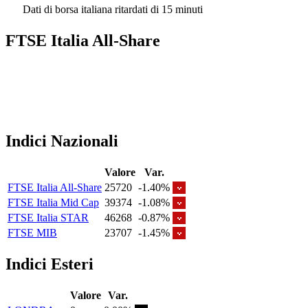
Dati di borsa italiana ritardati di 15 minuti
FTSE Italia All-Share
Indici Nazionali
Valore
Var.
FTSE Italia All-Share
25720
-1.40%
FTSE Italia Mid Cap
39374
-1.08%
FTSE Italia STAR
46268
-0.87%
FTSE MIB
23707
-1.45%
Indici Esteri
Valore
Var.