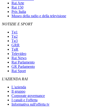
Rai Arte
Rai 150
Prix Italia
Museo della radio e della televisione
NOTIZIE E SPORT
Tg1
Tg2
Tg3
GRR
TgR
Televideo
Rai News
Rai Parlamento
GR Parlamento
Rai Sport
L'AZIENDA RAI
L'azienda
Il gruppo
Corporate governance
I canali e l'offerta
Informativa sull'offerta tv