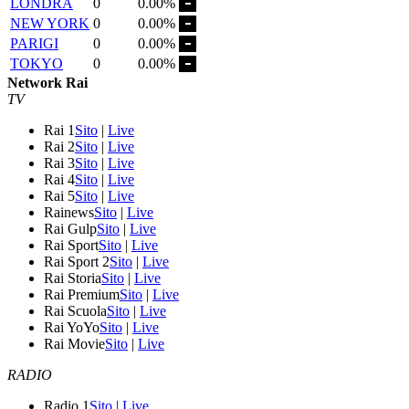
LONDRA
0
0.00%
NEW YORK
0
0.00%
PARIGI
0
0.00%
TOKYO
0
0.00%
Network Rai
TV
Rai 1
Sito
|
Live
Rai 2
Sito
|
Live
Rai 3
Sito
|
Live
Rai 4
Sito
|
Live
Rai 5
Sito
|
Live
Rainews
Sito
|
Live
Rai Gulp
Sito
|
Live
Rai Sport
Sito
|
Live
Rai Sport 2
Sito
|
Live
Rai Storia
Sito
|
Live
Rai Premium
Sito
|
Live
Rai Scuola
Sito
|
Live
Rai YoYo
Sito
|
Live
Rai Movie
Sito
|
Live
RADIO
Radio 1
Sito
|
Live