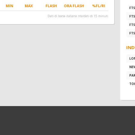
MIN
MAX
FLASH
ORA FLASH
%FL/RI
FTS
Dati di borsa italiana ritardati di 15 minuti
FTS
FTS
FTS
IND
LO
NE
PAR
TO