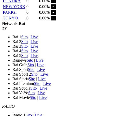
LONDRA
0
0.00%
NEW YORK
0
0.00%
PARIGI
0
0.00%
TOKYO
0
0.00%
Network Rai
TV
Rai 1
Sito
|
Live
Rai 2
Sito
|
Live
Rai 3
Sito
|
Live
Rai 4
Sito
|
Live
Rai 5
Sito
|
Live
Rainews
Sito
|
Live
Rai Gulp
Sito
|
Live
Rai Sport
Sito
|
Live
Rai Sport 2
Sito
|
Live
Rai Storia
Sito
|
Live
Rai Premium
Sito
|
Live
Rai Scuola
Sito
|
Live
Rai YoYo
Sito
|
Live
Rai Movie
Sito
|
Live
RADIO
Radio 1
Sito
|
Live