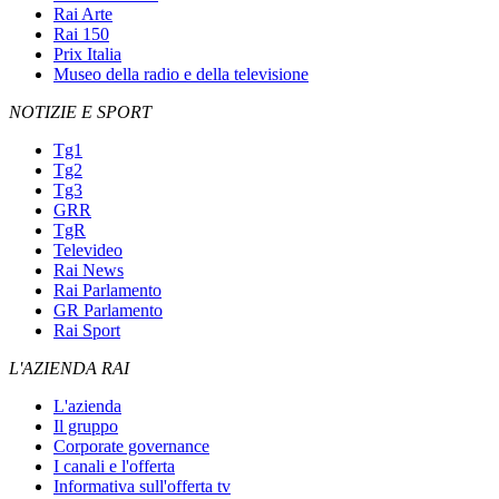
Rai Arte
Rai 150
Prix Italia
Museo della radio e della televisione
NOTIZIE E SPORT
Tg1
Tg2
Tg3
GRR
TgR
Televideo
Rai News
Rai Parlamento
GR Parlamento
Rai Sport
L'AZIENDA RAI
L'azienda
Il gruppo
Corporate governance
I canali e l'offerta
Informativa sull'offerta tv