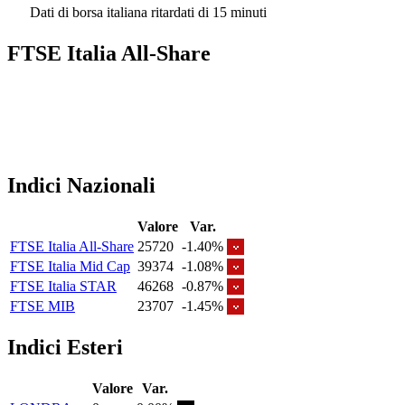
Dati di borsa italiana ritardati di 15 minuti
FTSE Italia All-Share
Indici Nazionali
Valore
Var.
FTSE Italia All-Share
25720
-1.40%
FTSE Italia Mid Cap
39374
-1.08%
FTSE Italia STAR
46268
-0.87%
FTSE MIB
23707
-1.45%
Indici Esteri
Valore
Var.