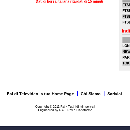
Dati di borsa italiana ritardati di 15 minuti
FTSE
FTSE
FTSE
FTS
Indi
LON
NEW
PAR
TOK
Fai di Televideo la tua Home Page
Chi Siamo
Scrivici
Copyright © 2011 Rai - Tutti i diritti riservati
Engineered by RAI - Reti e Piattaforme