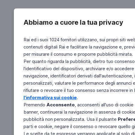
Abbiamo a cuore la tua privacy
Rai ed i suoi 1024 fornitori utilizzano, sui propri siti we
contenuti digitali Rai e facilitare la navigazione e, pre
per misurare il consumo e proporre pubblicità mirata.
Per quanto riguarda la pubblicità, dietro tuo consenso,
l'identificativo del dispositivo, archiviare e/o accedere
navigazione, identificatori derivati dall'autenticazione, 
personalizzati, valutare le performance degli annunci 
rifiutare o revocare il tuo consenso senza incorrere in l
l'informativa sui cookie
.
Premendo
Acconsento
, acconsenti all'uso di cookie
banner, continuerai la navigazione in assenza di cookie 
pubblicità non personalizzata. Usa il pulsante
Prefer
parti e cookie, negare il consenso o revocare quello g
Le scelte da te espresse verranno applicate al solo dis