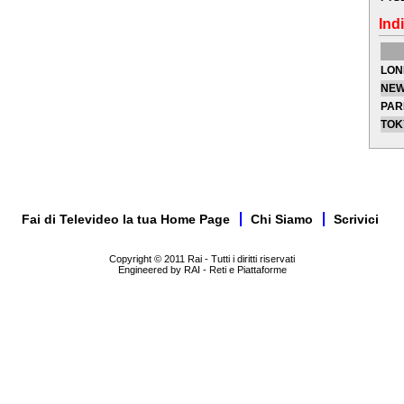
Indi
LON
NEW
PAR
TOK
Fai di Televideo la tua Home Page
Chi Siamo
Scrivici
Copyright © 2011 Rai - Tutti i diritti riservati
Engineered by RAI - Reti e Piattaforme