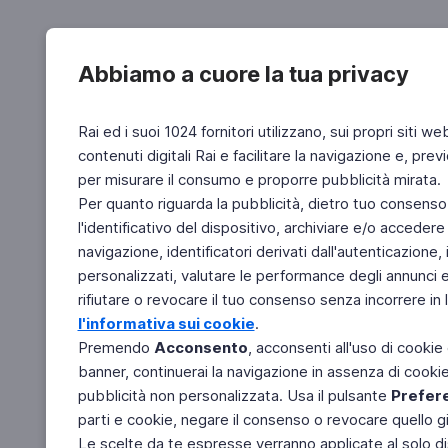
Abbiamo a cuore la tua privacy
Rai ed i suoi 1024 fornitori utilizzano, sui propri siti we
contenuti digitali Rai e facilitare la navigazione e, pre
per misurare il consumo e proporre pubblicità mirata.
Per quanto riguarda la pubblicità, dietro tuo consenso,
l'identificativo del dispositivo, archiviare e/o accedere
navigazione, identificatori derivati dall'autenticazione, 
personalizzati, valutare le performance degli annunci 
rifiutare o revocare il tuo consenso senza incorrere in l
l'informativa sui cookie
.
Premendo
Acconsento
, acconsenti all'uso di cookie
banner, continuerai la navigazione in assenza di cookie 
pubblicità non personalizzata. Usa il pulsante
Prefer
parti e cookie, negare il consenso o revocare quello g
Le scelte da te espresse verranno applicate al solo dis