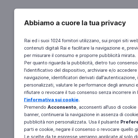
Abbiamo a cuore la tua privacy
Rai ed i suoi 1024 fornitori utilizzano, sui propri siti we
contenuti digitali Rai e facilitare la navigazione e, pre
per misurare il consumo e proporre pubblicità mirata.
Per quanto riguarda la pubblicità, dietro tuo consenso,
l'identificativo del dispositivo, archiviare e/o accedere
navigazione, identificatori derivati dall'autenticazione, 
personalizzati, valutare le performance degli annunci 
rifiutare o revocare il tuo consenso senza incorrere in l
l'informativa sui cookie
.
Premendo
Acconsento
, acconsenti all'uso di cookie
banner, continuerai la navigazione in assenza di cookie 
pubblicità non personalizzata. Usa il pulsante
Prefer
parti e cookie, negare il consenso o revocare quello g
Le scelte da te espresse verranno applicate al solo dis