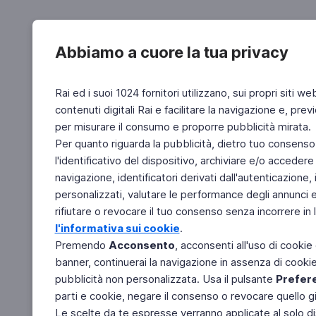
Abbiamo a cuore la tua privacy
Rai ed i suoi 1024 fornitori utilizzano, sui propri siti we
contenuti digitali Rai e facilitare la navigazione e, pre
per misurare il consumo e proporre pubblicità mirata.
Per quanto riguarda la pubblicità, dietro tuo consenso,
l'identificativo del dispositivo, archiviare e/o accedere
navigazione, identificatori derivati dall'autenticazione, 
personalizzati, valutare le performance degli annunci 
rifiutare o revocare il tuo consenso senza incorrere in l
l'informativa sui cookie
.
Premendo
Acconsento
, acconsenti all'uso di cookie
banner, continuerai la navigazione in assenza di cookie 
pubblicità non personalizzata. Usa il pulsante
Prefer
parti e cookie, negare il consenso o revocare quello g
Le scelte da te espresse verranno applicate al solo dis