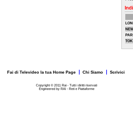
Indi
LON
NEW
PAR
TOK
Fai di Televideo la tua Home Page
Chi Siamo
Scrivici
Copyright © 2011 Rai - Tutti i diritti riservati
Engineered by RAI - Reti e Piattaforme