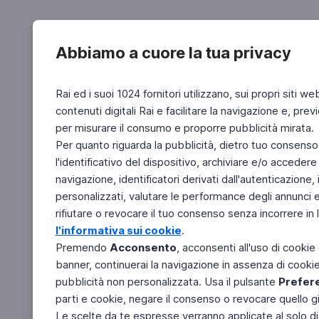
Abbiamo a cuore la tua privacy
Rai ed i suoi 1024 fornitori utilizzano, sui propri siti we
contenuti digitali Rai e facilitare la navigazione e, pre
per misurare il consumo e proporre pubblicità mirata.
Per quanto riguarda la pubblicità, dietro tuo consenso,
l'identificativo del dispositivo, archiviare e/o accedere
navigazione, identificatori derivati dall'autenticazione, 
personalizzati, valutare le performance degli annunci 
rifiutare o revocare il tuo consenso senza incorrere in l
l'informativa sui cookie
.
Premendo
Acconsento
, acconsenti all'uso di cookie
banner, continuerai la navigazione in assenza di cookie 
pubblicità non personalizzata. Usa il pulsante
Prefer
parti e cookie, negare il consenso o revocare quello g
Le scelte da te espresse verranno applicate al solo dis