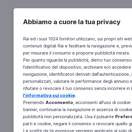
Abbiamo a cuore la tua privacy
Rai ed i suoi 1024 fornitori utilizzano, sui propri siti we
contenuti digitali Rai e facilitare la navigazione e, pre
per misurare il consumo e proporre pubblicità mirata.
Per quanto riguarda la pubblicità, dietro tuo consenso,
l'identificativo del dispositivo, archiviare e/o accedere
navigazione, identificatori derivati dall'autenticazione, 
personalizzati, valutare le performance degli annunci 
rifiutare o revocare il tuo consenso senza incorrere in l
l'informativa sui cookie
.
Premendo
Acconsento
, acconsenti all'uso di cookie
banner, continuerai la navigazione in assenza di cookie 
pubblicità non personalizzata. Usa il pulsante
Prefer
parti e cookie, negare il consenso o revocare quello g
Le scelte da te espresse verranno applicate al solo dis