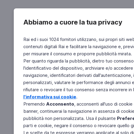
Abbiamo a cuore la tua privacy
Rai ed i suoi 1024 fornitori utilizzano, sui propri siti we
contenuti digitali Rai e facilitare la navigazione e, pre
per misurare il consumo e proporre pubblicità mirata.
Per quanto riguarda la pubblicità, dietro tuo consenso,
l'identificativo del dispositivo, archiviare e/o accedere
navigazione, identificatori derivati dall'autenticazione, 
personalizzati, valutare le performance degli annunci 
rifiutare o revocare il tuo consenso senza incorrere in l
l'informativa sui cookie
.
Premendo
Acconsento
, acconsenti all'uso di cookie
banner, continuerai la navigazione in assenza di cookie 
pubblicità non personalizzata. Usa il pulsante
Prefer
parti e cookie, negare il consenso o revocare quello g
Le scelte da te espresse verranno applicate al solo dis